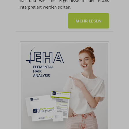
hat und wie ihre Ergebnisse in der Praxis
interpretiert werden sollten.
MEHR LESEN