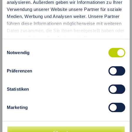
analysieren. Außerdem geben wir Informationen zu Ihrer
Verwendung unserer Website unsere Partner für soziale
MEHR LESEN
Medien, Werbung und Analysen weiter. Unsere Partner
führen diese Informationen möglicherweise mit weiteren
Daten zusammen, die Sie ihnen bereitgestellt haben oder
die sie im Rahmen Ihrer Nutzung der Dienste gesammelt
haben.
Einwilligungsauswahl
Notwendig
Präferenzen
Statistiken
Marketing