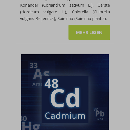
Koriander (Coriandrum sativum L.), Gerste
(Hordeum vulgare L.), Chlorella (Chlorella
vulgaris Beijerinck), Spirulina (Spirulina plantis).
MEHR LESEN