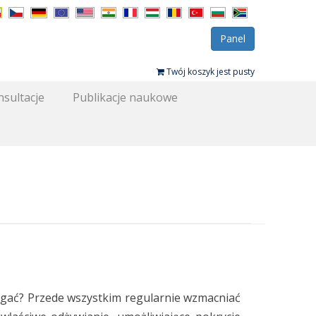
Panel
Twój koszyk jest pusty
sultacje
Publikacje naukowe
iegać? Przede wszystkim regularnie wzmacniać