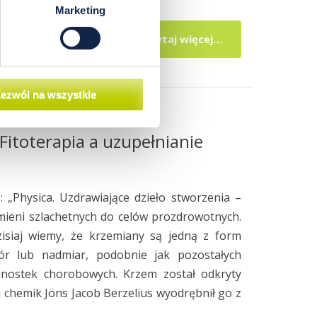
Marketing
czytaj więcej…
ezwól na wszystkie
Fitoterapia a uzupełnianie
 „Physica. Uzdrawiające dzieło stworzenia –
amieni szlachetnych do celów prozdrowotnych.
zisiaj wiemy, że krzemiany są jedną z form
ór lub nadmiar, podobnie jak pozostałych
dnostek chorobowych. Krzem został odkryty
 chemik Jöns Jacob Berzelius wyodrębnił go z