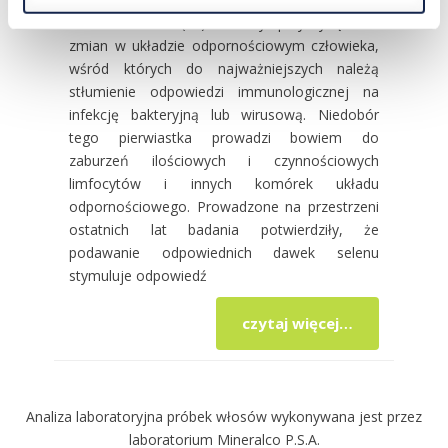
Niedobór selenu (Se) może być przyczyną wielu
zmian w układzie odpornościowym człowieka,
wśród których do najważniejszych należą
stłumienie odpowiedzi immunologicznej na
infekcję bakteryjną lub wirusową. Niedobór
tego pierwiastka prowadzi bowiem do
zaburzeń ilościowych i czynnościowych
limfocytów i innych komórek układu
odpornościowego. Prowadzone na przestrzeni
ostatnich lat badania potwierdziły, że
podawanie odpowiednich dawek selenu
stymuluje odpowiedź
czytaj więcej…
Analiza laboratoryjna próbek włosów wykonywana jest przez
laboratorium Mineralco P.S.A.