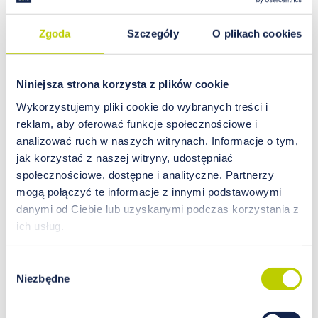
najlepsza dla Ciebie i jak możesz poprawić
swoje zdrowie dzięki właściwej suplementacji
Zgoda
Szczegóły
O plikach cookies
czytaj więcej…
Niniejsza strona korzysta z plików cookie
Wykorzystujemy pliki cookie do wybranych treści i
reklam, aby oferować funkcje społecznościowe i
analizować ruch w naszych witrynach. Informacje o tym,
jak korzystać z naszej witryny, udostępniać
społecznościowe, dostępne i analityczne. Partnerzy
mogą połączyć te informacje z innymi podstawowymi
danymi od Ciebie lub uzyskanymi podczas korzystania z
ich usług.
Wybór
Niezbędne
zgody