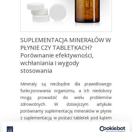
SUPLEMENTACJA MINERAŁÓW W
PŁYNIE CZY TABLETKACH?
Porównanie efektywności,
wchłaniania i wygody
stosowania
Minerały są niezbędne dla prawidłowego
funkcjonowania organizmu, a ich niedobory
mogą prowadzić do wielu problemów
zdrowotnych. W dzisiejszym artykule
porównamy suplementację minerałów w płynie
z suplementacją w postaci tabletek pod kątem
efektywności, wchłaniania i wygody
stosowania. Dowiedz się, która opcja jest