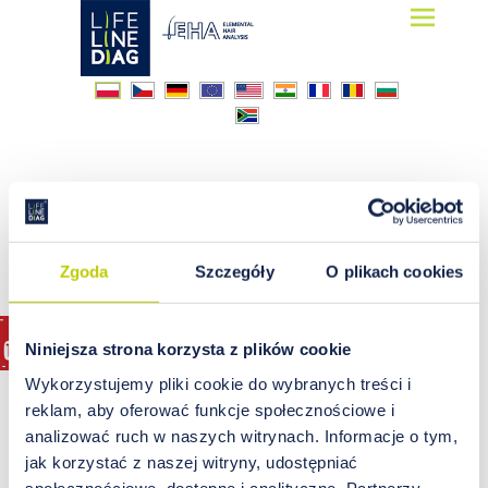
Lifelinediag
Elemental Hair Analysis
analiza włosa
Zgoda
Szczegóły
O plikach cookies
Niniejsza strona korzysta z plików cookie
Wykorzystujemy pliki cookie do wybranych treści i
reklam, aby oferować funkcje społecznościowe i
analizować ruch w naszych witrynach. Informacje o tym,
jak korzystać z naszej witryny, udostępniać
społecznościowe, dostępne i analityczne. Partnerzy