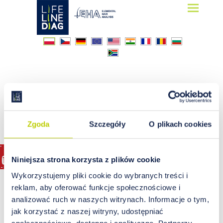
Lifelinediag
Elemental Hair Analysis
kości
Zgoda
Szczegóły
O plikach cookies
Niniejsza strona korzysta z plików cookie
Wykorzystujemy pliki cookie do wybranych treści i
reklam, aby oferować funkcje społecznościowe i
analizować ruch w naszych witrynach. Informacje o tym,
jak korzystać z naszej witryny, udostępniać
społecznościowe, dostępne i analityczne. Partnerzy