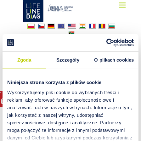
Lifelinediag
Elemental Hair Analysis
pierwiastki toksyczne
Zgoda
Szczegóły
O plikach cookies
Niniejsza strona korzysta z plików cookie
Wykorzystujemy pliki cookie do wybranych treści i
reklam, aby oferować funkcje społecznościowe i
analizować ruch w naszych witrynach. Informacje o tym,
jak korzystać z naszej witryny, udostępniać
społecznościowe, dostępne i analityczne. Partnerzy
mogą połączyć te informacje z innymi podstawowymi
danymi od Ciebie lub uzyskanymi podczas korzystania z