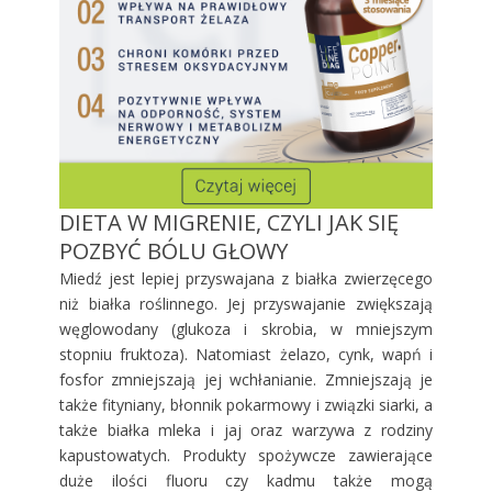
DIETA W MIGRENIE, CZYLI JAK SIĘ
POZBYĆ BÓLU GŁOWY
Miedź jest lepiej przyswajana z białka zwierzęcego
niż białka roślinnego. Jej przyswajanie zwiększają
węglowodany (glukoza i skrobia, w mniejszym
stopniu fruktoza). Natomiast żelazo, cynk, wapń i
fosfor zmniejszają jej wchłanianie. Zmniejszają je
także fityniany, błonnik pokarmowy i związki siarki, a
także białka mleka i jaj oraz warzywa z rodziny
kapustowatych. Produkty spożywcze zawierające
duże ilości fluoru czy kadmu także mogą