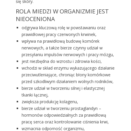
się skóry.
ROLA MIEDZI W ORGANIZMIE JEST
NIEOCENIONA
odgrywa kluczową rolę w powstawaniu oraz
prawidłowej pracy czerwonych krwinek,
wpływa na prawidłową budowę komórek
nerwowych, a także bierze czynny udział w
przesyłaniu impulsów nerwowych i pracy mózgu,
jest niezbędna do wzrostu i zdrowia kości,
wchodzi w skład enzymu wykazującego działanie
przeciwutleniające, chroniąc błony komórkowe
przed szkodliwym działaniem wolnych rodników,
bierze udział w tworzeniu silnej i elastycznej
tkanki łącznej,
zwiększa produkcję kolagenu,
bierze udział w tworzeniu prostaglandyn –
hormonów odpowiedzialnych za prawidłową
pracę serca oraz kontrolowanie ciśnienia krwi,
wzmacnia odporność organizmu,