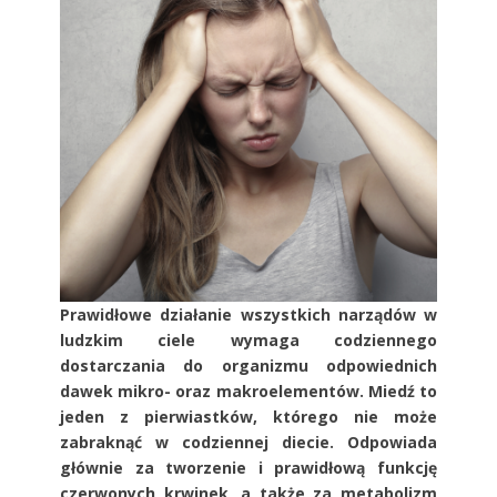
Prawidłowe działanie wszystkich narządów w
ludzkim ciele wymaga codziennego
dostarczania do organizmu odpowiednich
dawek mikro- oraz makroelementów. Miedź to
jeden z pierwiastków, którego nie może
zabraknąć w codziennej diecie. Odpowiada
głównie za tworzenie i prawidłową funkcję
czerwonych krwinek, a także za metabolizm