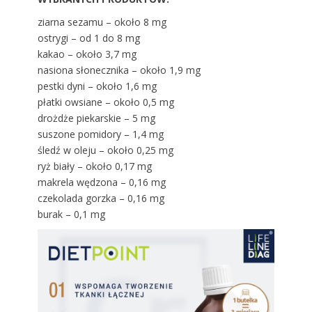
ziarna sezamu – około 8 mg
ostrygi – od 1 do 8 mg
kakao – około 3,7 mg
nasiona słonecznika – około 1,9 mg
pestki dyni – około 1,6 mg
płatki owsiane – około 0,5 mg
drożdże piekarskie – 5 mg
suszone pomidory – 1,4 mg
śledź w oleju – około 0,25 mg
ryż biały – około 0,17 mg
makrela wędzona – 0,16 mg
czekolada gorzka – 0,16 mg
burak – 0,1 mg