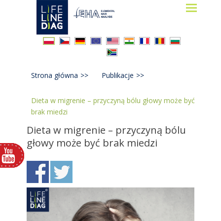
Lifelinediag
Elemental Hair Analysis
Strona główna
>>
Publikacje
>>
Dieta w migrenie – przyczyną bólu głowy może być
brak miedzi
Dieta w migrenie – przyczyną bólu
głowy może być brak miedzi