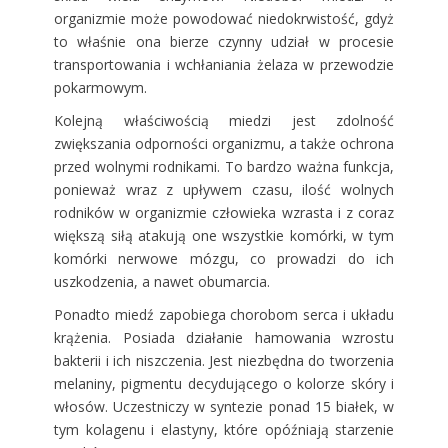
organizmie może powodować niedokrwistość, gdyż
to właśnie ona bierze czynny udział w procesie
transportowania i wchłaniania żelaza w przewodzie
pokarmowym.
Kolejną właściwością miedzi jest zdolność
zwiększania odporności organizmu, a także ochrona
przed wolnymi rodnikami. To bardzo ważna funkcja,
ponieważ wraz z upływem czasu, ilość wolnych
rodników w organizmie człowieka wzrasta i z coraz
większą siłą atakują one wszystkie komórki, w tym
komórki nerwowe mózgu, co prowadzi do ich
uszkodzenia, a nawet obumarcia.
Ponadto miedź zapobiega chorobom serca i układu
krążenia. Posiada działanie hamowania wzrostu
bakterii i ich niszczenia. Jest niezbędna do tworzenia
melaniny, pigmentu decydującego o kolorze skóry i
włosów. Uczestniczy w syntezie ponad 15 białek, w
tym kolagenu i elastyny, które opóźniają starzenie