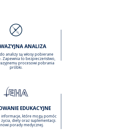
NWAZYJNA ANALIZA
do analizy są włosy pobierane
. Zapewnia to bezpieczeństwo,
nwazyjnemu procesowi pobrania
próbki.
OWANIE EDUKACYJNE
a informacje, które mogą pomóc
 życia, diety oraz suplementacji.
anowi porady medycznej.