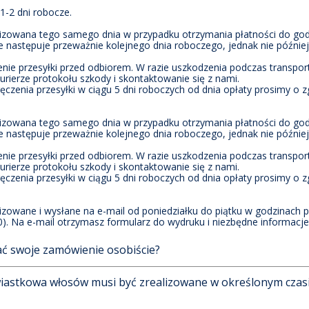
1-2 dni robocze.
izowana tego samego dnia w przypadku otrzymania płatności do god
 następuje przeważnie kolejnego dnia roboczego, jednak nie później 
nie przesyłki przed odbiorem. W razie uszkodzenia podczas transpor
urierze protokołu szkody i skontaktowanie się z nami.
czenia przesyłki w ciągu 5 dni roboczych od dnia opłaty prosimy o z
izowana tego samego dnia w przypadku otrzymania płatności do god
 następuje przeważnie kolejnego dnia roboczego, jednak nie później 
nie przesyłki przed odbiorem. W razie uszkodzenia podczas transpor
urierze protokołu szkody i skontaktowanie się z nami.
czenia przesyłki w ciągu 5 dni roboczych od dnia opłaty prosimy o z
zowane i wysłane na e-mail od poniedziałku do piątku w godzinach pr
0). Na e-mail otrzymasz formularz do wydruku i niezbędne informacje d
ć swoje zamówienie osobiście?
wiastkowa włosów musi być zrealizowane w określonym czas