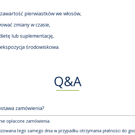
ę zawartość pierwiastków we włosów,
ować zmiany w czasie,
dietę lub suplementację,
ę ekspozycja środowiskowa.
Q&A
dostawa zamówienia?
nie opłacone zamówienia.
izowana tego samego dnia w przypadku otrzymania płatności do god