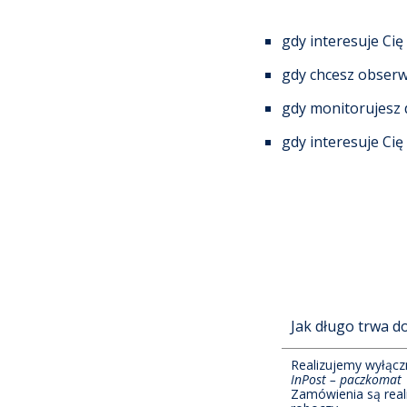
gdy interesuje Ci
gdy chcesz obserw
gdy monitorujesz 
gdy interesuje Ci
Jak długo trwa 
Realizujemy wyłącz
InPost – paczkomat
Zamówienia są real