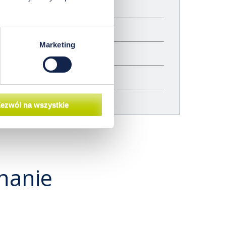
ję?
Marketing
wiastkowej włosa?
ezwól na wszystkie
nanie