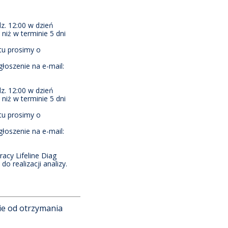
z. 12:00 w dzień
niż w terminie 5 dni
tu prosimy o
głoszenie na e-mail:
z. 12:00 w dzień
niż w terminie 5 dni
tu prosimy o
głoszenie na e-mail:
acy Lifeline Diag
o realizacji analizy.
ie od otrzymania