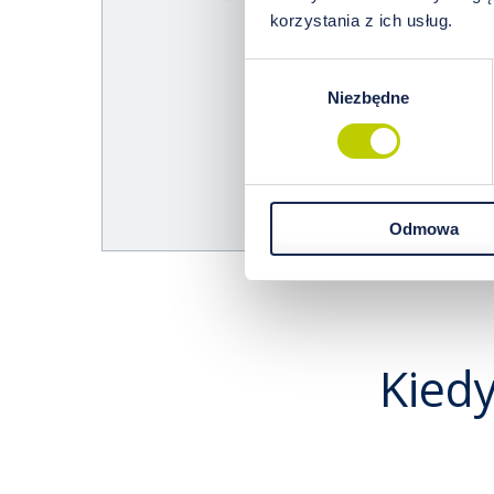
korzystania z ich usług.
Wybór
Niezbędne
zgody
Odmowa
Kied