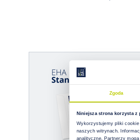
Zgoda
Niniejsza strona korzysta z
Wykorzystujemy pliki cookie
naszych witrynach. Informacj
analityczne. Partnerzy mogą