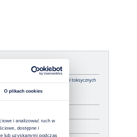
ziom 20 pierwiastków odżywczych, 9 toksycznych
O plikach cookies
ciowe i analizować ruch w
ściowe, dostępne i
bie lub uzyskanymi podczas