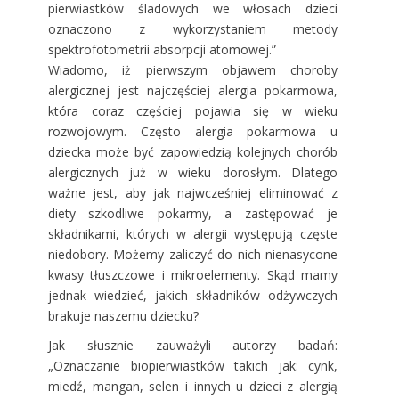
pierwiastków śladowych we włosach dzieci
oznaczono z wykorzystaniem metody
spektrofotometrii absorpcji atomowej.”
Wiadomo, iż pierwszym objawem choroby
alergicznej jest najczęściej alergia pokarmowa,
która coraz częściej pojawia się w wieku
rozwojowym. Często alergia pokarmowa u
dziecka może być zapowiedzią kolejnych chorób
alergicznych już w wieku dorosłym. Dlatego
ważne jest, aby jak najwcześniej eliminować z
diety szkodliwe pokarmy, a zastępować je
składnikami, których w alergii występują częste
niedobory. Możemy zaliczyć do nich nienasycone
kwasy tłuszczowe i mikroelementy. Skąd mamy
jednak wiedzieć, jakich składników odżywczych
brakuje naszemu dziecku?
Jak słusznie zauważyli autorzy badań:
„Oznaczanie biopierwiastków takich jak: cynk,
miedź, mangan, selen i innych u dzieci z alergią