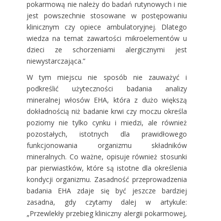
pokarmową nie należy do badań rutynowych i nie
jest powszechnie stosowane w postępowaniu
klinicznym czy opiece ambulatoryjnej. Dlatego
wiedza na temat zawartości mikroelementów u
dzieci ze schorzeniami alergicznymi jest
niewystarczająca.”
W tym miejscu nie sposób nie zauważyć i
podkreślić użyteczności badania analizy
mineralnej włosów EHA, która z dużo większą
dokładnością niż badanie krwi czy moczu określa
poziomy nie tylko cynku i miedzi, ale również
pozostałych, istotnych dla prawidłowego
funkcjonowania organizmu składników
mineralnych. Co ważne, opisuje również stosunki
par pierwiastków, które są istotne dla określenia
kondycji organizmu. Zasadność przeprowadzenia
badania EHA zdaje się być jeszcze bardziej
zasadna, gdy czytamy dalej w artykule:
„Przewlekły przebieg kliniczny alergii pokarmowej,