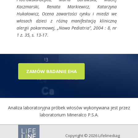
Kaczmarski, Renata Markiewicz, Katarzyna
Hukałowicz, Ocena zawartości cynku i miedzi we
włosach dzieci z różną manifestacją kliniczną
alergii pokarmowej, „Nowa Pediatria”, 2004 : 8, nr
1 z. 35, s. 13-17.
ZAMÓW BADANIE EHA
Analiza laboratoryjna próbek włosów wykonywana jest przez
laboratorium Mineralco P.S.A.
Copyright © 2026 Lifelinediag