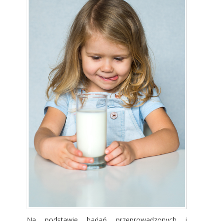
Na podstawie badań przeprowadzonych i