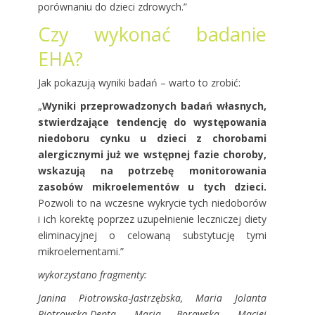
porównaniu do dzieci zdrowych.”
Czy wykonać badanie
EHA?
Jak pokazują wyniki badań – warto to zrobić:
„
Wyniki przeprowadzonych badań własnych,
stwierdzające tendencję do występowania
niedoboru cynku u dzieci z chorobami
alergicznymi już we wstępnej fazie choroby,
wskazują na potrzebę monitorowania
zasobów mikroelementów u tych dzieci.
Pozwoli to na wczesne wykrycie tych niedoborów
i ich korektę poprzez uzupełnienie leczniczej diety
eliminacyjnej o celowaną substytucję tymi
mikroelementami.”
wykorzystano fragmenty:
Janina Piotrowska-Jastrzębska, Maria Jolanta
Piotrowska-Depta, Maria Borawska, Maciej