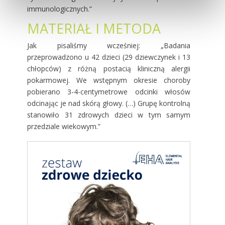
immunologicznych.”
MATERIAŁ I METODA
Jak pisaliśmy wcześniej: „Badania
przeprowadzono u 42 dzieci (29 dziewczynek i 13
chłopców) z różną postacią kliniczną alergii
pokarmowej. We wstępnym okresie choroby
pobierano 3-4-centymetrowe odcinki włosów
odcinając je nad skórą głowy. (…) Grupę kontrolną
stanowiło 31 zdrowych dzieci w tym samym
przedziale wiekowym.”