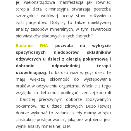
jej wielonarządowa manifestacja jak również
terapia dietą eliminacyjną stwarzają potrzebę
szczególnie wnikliwej oceny stanu odżywienia
tych pacjentów. Dotyczy to także obiektywnej
analizy zasobów mineralnych, w tym zawartości
pierwiastków śladowych u tych chorych.”
Badanie EHA
pozwala na wykrycie
specyficznych niedoborów składników
odżywczych u dzieci z alergią pokarmową i
dobranie odpowiedniej terapii
uzupełniającej
. To bardzo ważne, gdyż dzieci te
mają większą skłonność do występowania
braków w odżywieniu organizmu. Właśnie z tego
względu ich dieta musi podlegać szerszej kontroli
i bardziej precyzyjnym doborze spożywanych
pokarmów, niż u dzieci zdrowych. Dużo łatwiej
dobrze wykonać to zadanie, kiedy mamy w ręku
„instrukcję postępowania”, jaką bez wątpienia jest
wynik analizy mineralnej EHA.