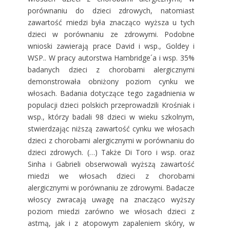
porównaniu do dzieci zdrowych, natomiast
zawartość miedzi była znacząco wyższa u tych
dzieci w porównaniu ze zdrowymi. Podobne
wnioski zawierają prace David i wsp., Goldey i
WSP.. W pracy autorstwa Hambridge´a i wsp. 35%
badanych dzieci z chorobami alergicznymi
demonstrowała obniżony poziom cynku we
włosach. Badania dotyczące tego zagadnienia w
populacji dzieci polskich przeprowadzili Krośniak i
wsp., którzy badali 98 dzieci w wieku szkolnym,
stwierdzając niższą zawartość cynku we włosach
dzieci z chorobami alergicznymi w porównaniu do
dzieci zdrowych. (…) Także Di Toro i wsp. oraz
Sinha i Gabrieli obserwowali wyższą zawartość
miedzi we włosach dzieci z chorobami
alergicznymi w porównaniu ze zdrowymi. Badacze
włoscy zwracają uwagę na znacząco wyższy
poziom miedzi zarówno we włosach dzieci z
astmą, jak i z atopowym zapaleniem skóry, w