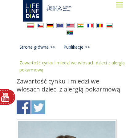
Lifelinediag
Elemental Hair Analysis
Strona główna
>>
Publikacje
>>
Zawartość cynku i miedzi we włosach dzieci z alergią
pokarmową
Zawartość cynku i miedzi we
włosach dzieci z alergią pokarmową