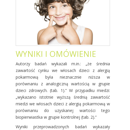
WYNIKI I OMÓWIENIE
Autorzy badań wykazali m.in.: „że średnia
zawartość cynku we włosach dzieci z alergią
pokarmową była nieznacznie niższa w
porównaniu z analogiczną wartością w grupie
dzieci zdrowych. (tab. 1).” W przypadku miedzi:
„wykazano istotnie wyższą średnią zawartość
miedzi we włosach dzieci z alergią pokarmową w
porównaniu do uzyskanej wartości tego
biopierwiastka w grupie kontrolnej (tab. 2).”
Wyniki przeprowadzonych badań wykazały