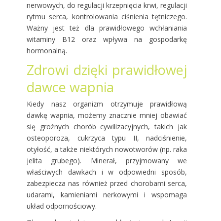
nerwowych, do regulacji krzepnięcia krwi, regulacji
rytmu serca, kontrolowania ciśnienia tętniczego.
Ważny jest też dla prawidłowego wchłaniania
witaminy B12 oraz wpływa na gospodarkę
hormonalną.
Zdrowi dzięki prawidłowej
dawce wapnia
Kiedy nasz organizm otrzymuje prawidłową
dawkę wapnia, możemy znacznie mniej obawiać
się groźnych chorób cywilizacyjnych, takich jak
osteoporoza, cukrzyca typu II, nadciśnienie,
otyłość, a także niektórych nowotworów (np. raka
jelita grubego). Minerał, przyjmowany we
właściwych dawkach i w odpowiedni sposób,
zabezpiecza nas również przed chorobami serca,
udarami, kamieniami nerkowymi i wspomaga
układ odpornościowy.