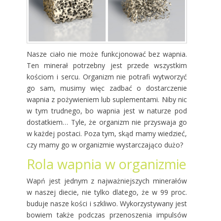
Nasze ciało nie może funkcjonować bez wapnia.
Ten minerał potrzebny jest przede wszystkim
kościom i sercu. Organizm nie potrafi wytworzyć
go sam, musimy więc zadbać o dostarczenie
wapnia z pożywieniem lub suplementami. Niby nic
w tym trudnego, bo wapnia jest w naturze pod
dostatkiem… Tyle, że organizm nie przyswaja go
w każdej postaci. Poza tym, skąd mamy wiedzieć,
czy mamy go w organizmie wystarczająco dużo?
Rola wapnia w organizmie
Wapń jest jednym z najważniejszych minerałów
w naszej diecie, nie tylko dlatego, że w 99 proc.
buduje nasze kości i szkliwo. Wykorzystywany jest
bowiem także podczas przenoszenia impulsów