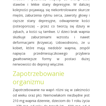
stawów i lekkie stany depresyjne. W dalszej
kolejności pojawiają się niekontrolowane skurcze
mięśni, zaburzenia rytmu serca, zawroty głowy i
cięższe stany depresyjne, odwapnienie kości
(osteoporoza) – przez co tworzą się dziury w
zębach, a kości są łamliwe. U dzieci brak wapnia
skutkuje zaburzeniami wzrostu i nawet
deformacjami (krzywica). Udowodniono, że u
kobiet, które mają niedobór wapnia, zespół
napięcia przedmiesiączkowego przybiera
gwałtowniejsze formy w postaci dużej
nerwowości do depresji włącznie.
Zapotrzebowanie
organizmu
Zapotrzebowanie na wapń różni się w zależności
od wieku oraz płci. Niemowlakom niezbędne jest
210 mg wapnia dziennie, dzieciom do 1 roku życia