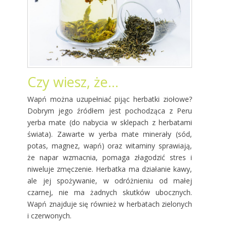
Czy wiesz, że…
Wapń można uzupełniać pijąc herbatki ziołowe?
Dobrym jego źródłem jest pochodząca z Peru
yerba mate (do nabycia w sklepach z herbatami
świata). Zawarte w yerba mate minerały (sód,
potas, magnez, wapń) oraz witaminy sprawiają,
że napar wzmacnia, pomaga złagodzić stres i
niweluje zmęczenie. Herbatka ma działanie kawy,
ale jej spożywanie, w odróżnieniu od małej
czarnej, nie ma żadnych skutków ubocznych.
Wapń znajduje się również w herbatach zielonych
i czerwonych.