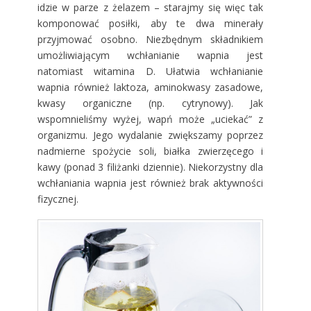
idzie w parze z żelazem – starajmy się więc tak
komponować posiłki, aby te dwa minerały
przyjmować osobno. Niezbędnym składnikiem
umożliwiającym wchłanianie wapnia jest
natomiast witamina D. Ułatwia wchłanianie
wapnia również laktoza, aminokwasy zasadowe,
kwasy organiczne (np. cytrynowy). Jak
wspomnieliśmy wyżej, wapń może „uciekać” z
organizmu. Jego wydalanie zwiększamy poprzez
nadmierne spożycie soli, białka zwierzęcego i
kawy (ponad 3 filiżanki dziennie). Niekorzystny dla
wchłaniania wapnia jest również brak aktywności
fizycznej.