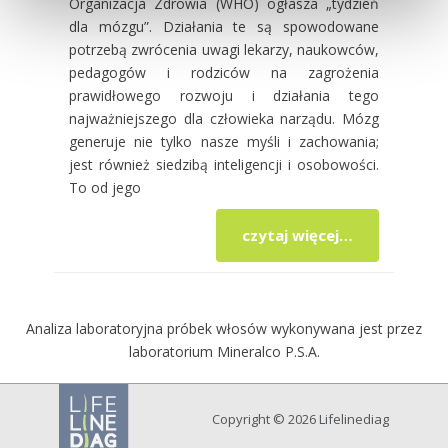
Organizacja Zdrowia (WHO) ogłasza „tydzień
dla mózgu”. Działania te są spowodowane
potrzebą zwrócenia uwagi lekarzy, naukowców,
pedagogów i rodziców na zagrożenia
prawidłowego rozwoju i działania tego
najważniejszego dla człowieka narządu. Mózg
generuje nie tylko nasze myśli i zachowania;
jest również siedzibą inteligencji i osobowości.
To od jego
czytaj więcej…
Analiza laboratoryjna próbek włosów wykonywana jest przez
laboratorium Mineralco P.S.A.
Copyright © 2026 Lifelinediag