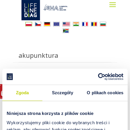
Lifelinediag
Elemental Hair Analysis
akupunktura
Zgoda
Szczegóły
O plikach cookies
Niniejsza strona korzysta z plików cookie
Wykorzystujemy pliki cookie do wybranych treści i
reklam, aby oferować funkcje społecznościowe i