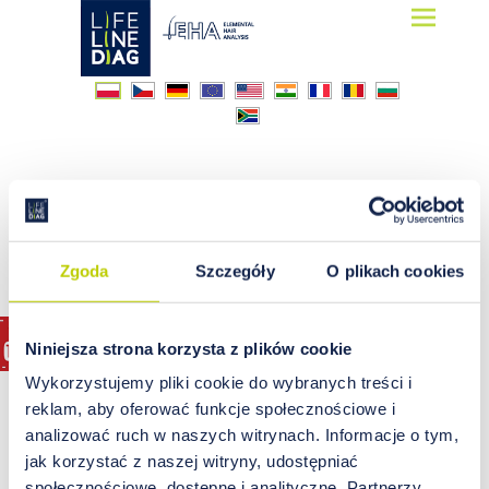
Lifelinediag
Elemental Hair Analysis
szkło
Zgoda
Szczegóły
O plikach cookies
Niniejsza strona korzysta z plików cookie
Wykorzystujemy pliki cookie do wybranych treści i
reklam, aby oferować funkcje społecznościowe i
analizować ruch w naszych witrynach. Informacje o tym,
jak korzystać z naszej witryny, udostępniać
społecznościowe, dostępne i analityczne. Partnerzy