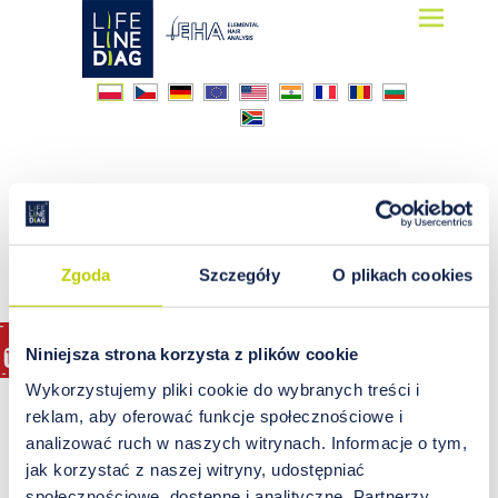
Lifelinediag
Elemental Hair Analysis
NEM
Zgoda
Szczegóły
O plikach cookies
Niniejsza strona korzysta z plików cookie
Wykorzystujemy pliki cookie do wybranych treści i
reklam, aby oferować funkcje społecznościowe i
analizować ruch w naszych witrynach. Informacje o tym,
jak korzystać z naszej witryny, udostępniać
społecznościowe, dostępne i analityczne. Partnerzy