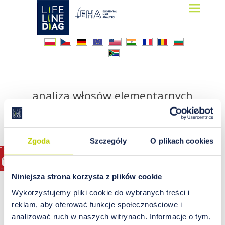
Lifelinediag
Elemental Hair Analysis
analiza włosów elementarnych
Zgoda
Szczegóły
O plikach cookies
Niniejsza strona korzysta z plików cookie
Wykorzystujemy pliki cookie do wybranych treści i
reklam, aby oferować funkcje społecznościowe i
analizować ruch w naszych witrynach. Informacje o tym,