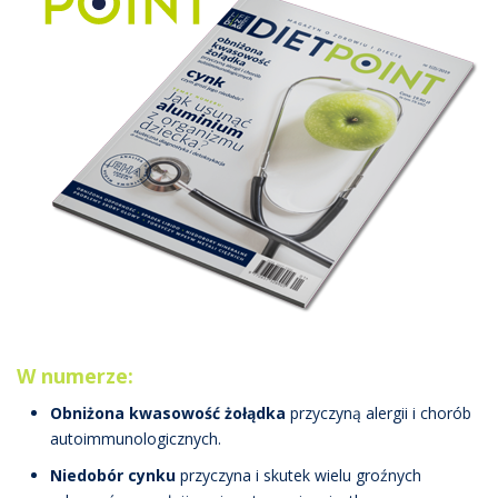
W numerze:
Obniżona kwasowość żołądka
przyczyną alergii i chorób
autoimmunologicznych.
Niedobór cynku
przyczyna i skutek wielu groźnych