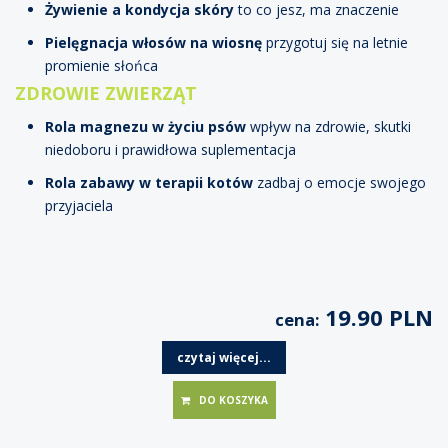
Żywienie a kondycja skóry
to co jesz, ma znaczenie
Pielęgnacja włosów na wiosnę
przygotuj się na letnie
promienie słońca
ZDROWIE ZWIERZĄT
Rola magnezu w życiu psów
wpływ na zdrowie, skutki
niedoboru i prawidłowa suplementacja
Rola zabawy w terapii kotów
zadbaj o emocje swojego
przyjaciela
19.90 PLN
cena:
czytaj więcej...
DO KOSZYKA