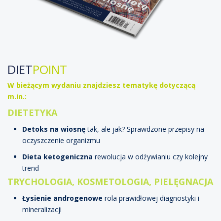
DIET
POINT
W bieżącym wydaniu znajdziesz tematykę dotyczącą
m.in.:
DIETETYKA
Detoks na wiosnę
tak, ale jak? Sprawdzone przepisy na
oczyszczenie organizmu
Dieta ketogeniczna
rewolucja w odżywianiu czy kolejny
trend
TRYCHOLOGIA, KOSMETOLOGIA, PIELĘGNACJA
Łysienie androgenowe
rola prawidłowej diagnostyki i
mineralizacji