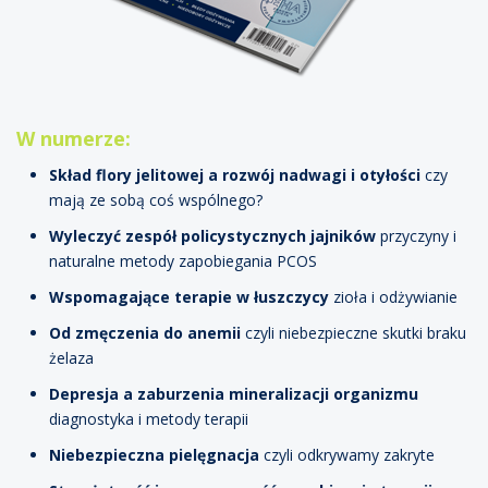
W numerze:
Skład flory jelitowej a rozwój nadwagi i otyłości
czy
mają ze sobą coś wspólnego?
Wyleczyć zespół policystycznych jajników
przyczyny i
naturalne metody zapobiegania PCOS
Wspomagające terapie w łuszczycy
zioła i odżywianie
Od zmęczenia do anemii
czyli niebezpieczne skutki braku
żelaza
Depresja a zaburzenia mineralizacji organizmu
diagnostyka i metody terapii
Niebezpieczna pielęgnacja
czyli odkrywamy zakryte