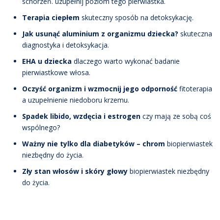
schorzeń. uzupełnij poziom tego pierwiastka.
Terapia ciepłem
skuteczny sposób na detoksykację.
Jak usunąć aluminium z organizmu dziecka?
skuteczna
diagnostyka i detoksykacja.
EHA u dziecka
dlaczego warto wykonać badanie
pierwiastkowe włosa.
Oczyść organizm i wzmocnij jego odporność
fitoterapia
a uzupełnienie niedoboru krzemu.
Spadek libido, wzdęcia i estrogen
czy mają ze sobą coś
wspólnego?
Ważny nie tylko dla diabetyków – chrom
biopierwiastek
niezbędny do życia.
Zły stan włosów i skóry głowy
biopierwiastek niezbędny
do życia.