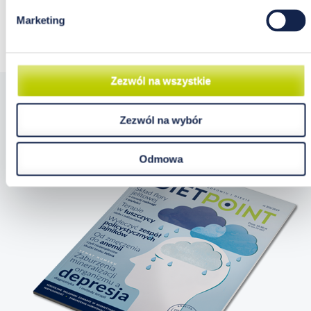
DO KOSZYKA
Marketing
Zezwól na wszystkie
Zezwól na wybór
Odmowa