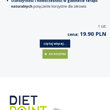
Starożytność i nowoczesność w gabinecie terapii
naturalnych
połączenie korzystne dla zdrowia
1 szt.
19.90 PLN
cena:
czytaj więcej...
DO KOSZYKA