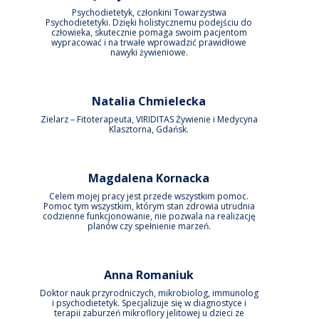
Psychodietetyk, członkini Towarzystwa
Psychodietetyki. Dzięki holistycznemu podejściu do
człowieka, skutecznie pomaga swoim pacjentom
wypracować i na trwałe wprowadzić prawidłowe
nawyki żywieniowe.
Natalia Chmielecka
Zielarz – Fitoterapeuta, VIRIDITAS Żywienie i Medycyna
Klasztorna, Gdańsk.
Magdalena Kornacka
Celem mojej pracy jest przede wszystkim pomoc.
Pomoc tym wszystkim, którym stan zdrowia utrudnia
codzienne funkcjonowanie, nie pozwala na realizację
planów czy spełnienie marzeń.
Anna Romaniuk
Doktor nauk przyrodniczych, mikrobiolog, immunolog
i psychodietetyk. Specjalizuje się w diagnostyce i
terapii zaburzeń mikroflory jelitowej u dzieci ze