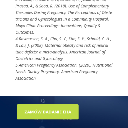
Prasad, A., & Sood, R. (2018). Use of Complementary
Therapies During Pregnancy: The Perceptions of Obste
tricians and Gynecologists in a Community Hospital.
Mayo Clinic Proceedings: Innovations, Quality &
Outcomes.
4.Rasmussen, S. A., Chu, S. Y., Kim, S. Y., Schmid, C. H.,
& Lau, J. (2008). Maternal obesity and risk of neural
tube defects: a meta-analysis. American Journal of
Obstetrics and Gynecology.
5.American Pregnancy Association. (2020). Nutritional
Needs During Pregnancy. American Pregnancy
Association.
ZAMÓW BADANIE EHA