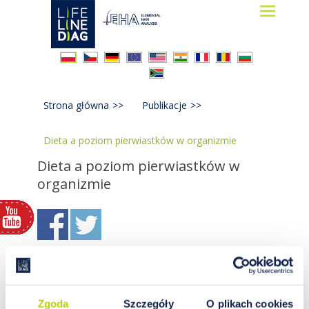
Lifelinediag
Elemental Hair Analysis
Strona główna
>>
Publikacje
>>
Dieta a poziom pierwiastków w organizmie
Dieta a poziom pierwiastków w
organizmie
Zgoda
Szczegóły
O plikach cookies