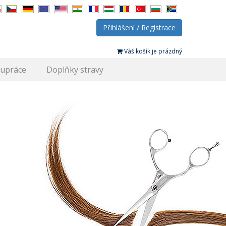
Přihlášení / Registrace
Váš košík je prázdný
lupráce
Doplňky stravy