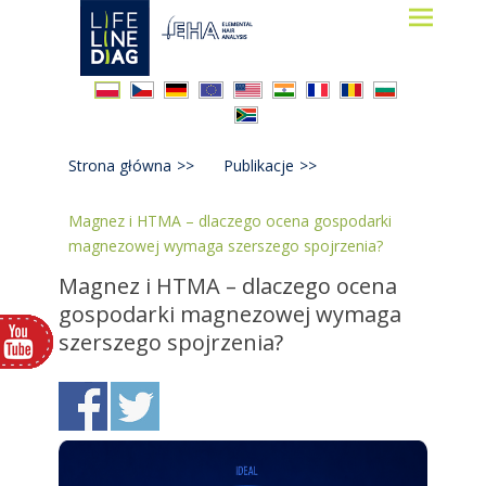
Lifelinediag
Elemental Hair Analysis
Strona główna
>>
Publikacje
>>
Magnez i HTMA – dlaczego ocena gospodarki
magnezowej wymaga szerszego spojrzenia?
Magnez i HTMA – dlaczego ocena
gospodarki magnezowej wymaga
szerszego spojrzenia?