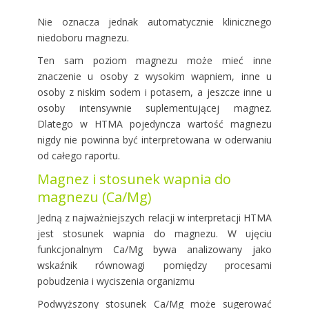
Nie oznacza jednak automatycznie klinicznego
niedoboru magnezu.
Ten sam poziom magnezu może mieć inne
znaczenie u osoby z wysokim wapniem, inne u
osoby z niskim sodem i potasem, a jeszcze inne u
osoby intensywnie suplementującej magnez.
Dlatego w HTMA pojedyncza wartość magnezu
nigdy nie powinna być interpretowana w oderwaniu
od całego raportu.
Magnez i stosunek wapnia do
magnezu (Ca/Mg)
Jedną z najważniejszych relacji w interpretacji HTMA
jest stosunek wapnia do magnezu. W ujęciu
funkcjonalnym Ca/Mg bywa analizowany jako
wskaźnik równowagi pomiędzy procesami
pobudzenia i wyciszenia organizmu
Podwyższony stosunek Ca/Mg może sugerować