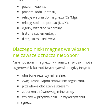
poziom wapnia,
poziom sodu i potasu,
relację wapnia do magnezu (Ca/Mg),
relację sodu do potasu (Na/K),
ogólny wzorzec mineralny,
historię suplementacji,
dietę, stres i styl życia.
Dlaczego niski magnez we włosach
nie zawsze oznacza niedobór?
Niski poziom magnezu w analizie włosa może
sugerować kilka możliwych zjawisk, między innymi:
obniżone rezerwy mineralne,
zwiększone zapotrzebowanie organizmu,
przewlekłe obciążenie stresem,
zaburzenia równowagi mineralnej,
zmiany w przyswajaniu lub wykorzystaniu
magnezu.