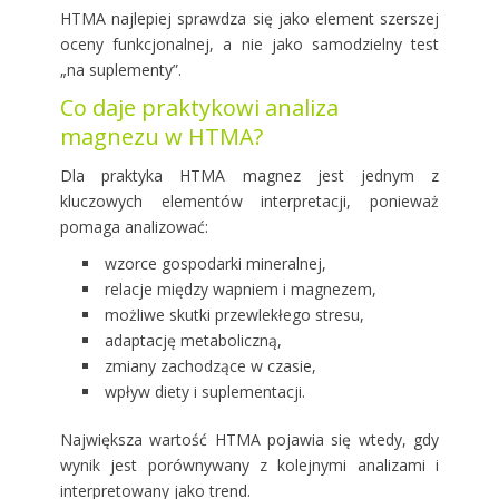
HTMA najlepiej sprawdza się jako element szerszej
oceny funkcjonalnej, a nie jako samodzielny test
„na suplementy”.
Co daje praktykowi analiza
magnezu w HTMA?
Dla praktyka HTMA magnez jest jednym z
kluczowych elementów interpretacji, ponieważ
pomaga analizować:
wzorce gospodarki mineralnej,
relacje między wapniem i magnezem,
możliwe skutki przewlekłego stresu,
adaptację metaboliczną,
zmiany zachodzące w czasie,
wpływ diety i suplementacji.
Największa wartość HTMA pojawia się wtedy, gdy
wynik jest porównywany z kolejnymi analizami i
interpretowany jako trend.