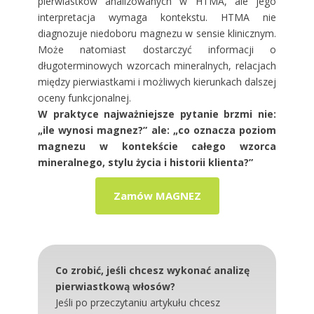
pierwiastków analizowanych w HTMA, ale jego
interpretacja wymaga kontekstu. HTMA nie
diagnozuje niedoboru magnezu w sensie klinicznym.
Może natomiast dostarczyć informacji o
długoterminowych wzorcach mineralnych, relacjach
między pierwiastkami i możliwych kierunkach dalszej
oceny funkcjonalnej.
W praktyce najważniejsze pytanie brzmi nie:
„ile wynosi magnez?” ale: „co oznacza poziom
magnezu w kontekście całego wzorca
mineralnego, stylu życia i historii klienta?”
Zamów MAGNEZ
Co zrobić, jeśli chcesz wykonać analizę
pierwiastkową włosów?
Jeśli po przeczytaniu artykułu chcesz