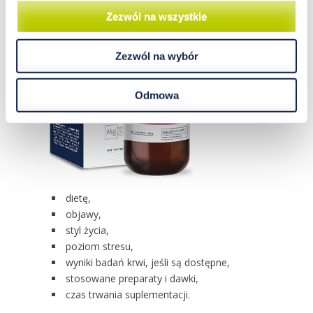
Zezwól na wszystkie
Zezwól na wybór
Odmowa
dietę,
objawy,
styl życia,
poziom stresu,
wyniki badań krwi, jeśli są dostępne,
stosowane preparaty i dawki,
czas trwania suplementacji.