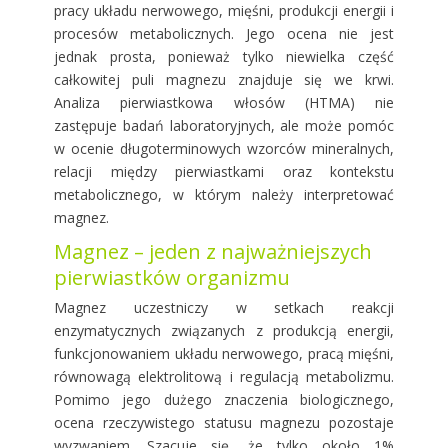
pracy układu nerwowego, mięśni, produkcji energii i
procesów metabolicznych. Jego ocena nie jest
jednak prosta, ponieważ tylko niewielka część
całkowitej puli magnezu znajduje się we krwi.
Analiza pierwiastkowa włosów (HTMA) nie
zastępuje badań laboratoryjnych, ale może pomóc
w ocenie długoterminowych wzorców mineralnych,
relacji między pierwiastkami oraz kontekstu
metabolicznego, w którym należy interpretować
magnez.
Magnez – jeden z najważniejszych
pierwiastków organizmu
Magnez uczestniczy w setkach reakcji
enzymatycznych związanych z produkcją energii,
funkcjonowaniem układu nerwowego, pracą mięśni,
równowagą elektrolitową i regulacją metabolizmu.
Pomimo jego dużego znaczenia biologicznego,
ocena rzeczywistego statusu magnezu pozostaje
wyzwaniem. Szacuje się, że tylko około 1%