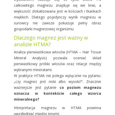
całkowitego magnezu znajduje się we krwi, a
większość zlokalizowana jest w kościach i tkankach
miękkich. Dlatego pojedynczy wynik magnezu w
surowicy nie zawsze pokazuje pełny obraz
gospodarki magnezowej organizmu
Dlaczego magnez jest ważny w
analizie HTMA?
Analiza pierwiastkowa włosów (HTMA – Hair Tissue
Mineral Analysis) pozwala oceniać skład
pierwiastkowy próbki włosów oraz relacje między
wybranymi minerałami.
W praktyce HTMA nie polega wyłącznie na pytaniu:
„czy magnez jest niski albo wysoki?”. Znacznie
ważniejsze jest pytanie
co poziom magnezu
oznacza w kontekście całego wzorca
mineralnego?
Interpretacja magnezu w HTMA powinna
uwzględniać między innymi: