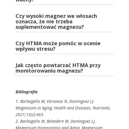
Czy wysoki magnez we włosach
oznacza, że nie trzeba
suplementować magnezu?
Czy HTMA może pomóc w ocenie
wpływu stresu?
Jak często powtarzać HTMA przy
monitorowaniu magnezu?
Bibliografia
1. Barbagallo M, Veronese N, Dominguez LJ.
Magnesium in Aging, Health and Diseases. Nutrients.
2021;13(2):463.
2. Barbagallo M, Belvedere M, Dominguez LJ.
Magnesium Homeostasis and Aging. Magnesium