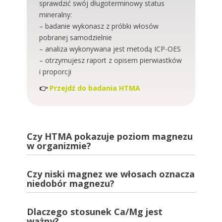
sprawdzić swój długoterminowy status
mineralny:
– badanie wykonasz z próbki włosów
pobranej samodzielnie
– analiza wykonywana jest metodą ICP-OES
– otrzymujesz raport z opisem pierwiastków
i proporcji
👉
Przejdź do badania HTMA
Czy HTMA pokazuje poziom magnezu
w organizmie?
Czy niski magnez we włosach oznacza
niedobór magnezu?
Dlaczego stosunek Ca/Mg jest
ważny?