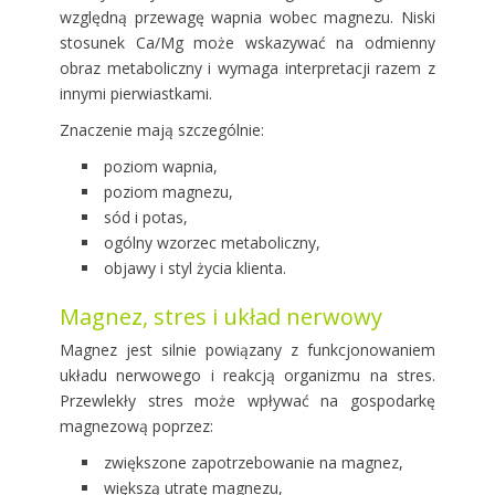
względną przewagę wapnia wobec magnezu. Niski
stosunek Ca/Mg może wskazywać na odmienny
obraz metaboliczny i wymaga interpretacji razem z
innymi pierwiastkami.
Znaczenie mają szczególnie:
poziom wapnia,
poziom magnezu,
sód i potas,
ogólny wzorzec metaboliczny,
objawy i styl życia klienta.
Magnez, stres i układ nerwowy
Magnez jest silnie powiązany z funkcjonowaniem
układu nerwowego i reakcją organizmu na stres.
Przewlekły stres może wpływać na gospodarkę
magnezową poprzez:
zwiększone zapotrzebowanie na magnez,
większą utratę magnezu,