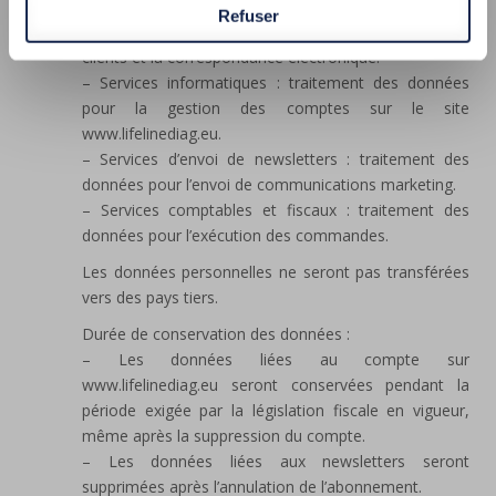
– Services d’hébergement : traitement des données
Refuser
pour exécuter les commandes, gérer les comptes
clients et la correspondance électronique.
– Services informatiques : traitement des données
pour la gestion des comptes sur le site
www.lifelinediag.eu.
– Services d’envoi de newsletters : traitement des
données pour l’envoi de communications marketing.
– Services comptables et fiscaux : traitement des
données pour l’exécution des commandes.
Les données personnelles ne seront pas transférées
vers des pays tiers.
Durée de conservation des données :
– Les données liées au compte sur
www.lifelinediag.eu seront conservées pendant la
période exigée par la législation fiscale en vigueur,
même après la suppression du compte.
– Les données liées aux newsletters seront
supprimées après l’annulation de l’abonnement.