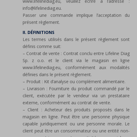
www.lifelinediag.eu, veuillez écrire à l’adresse :
info@lifelinediag.eu.
Passer une commande implique l’acceptation du
présent règlement.
II. DÉFINITIONS
Les termes utilisés dans le présent règlement sont
définis comme suit:
– Contrat de vente : Contrat conclu entre Lifeline Diag
Sp. z o.o. et le client via le magasin en ligne
www.lifelinediag.eu, conformément aux modalités
définies dans le présent règlement.
– Produit : Kit d’analyse ou complément alimentaire.
– Livraison : Fourniture du produit commandé par le
client, exécutée par le vendeur via un prestataire
externe, conformément au contrat de vente.
– Client : Acheteur des produits proposés dans le
magasin en ligne. Peut être une personne physique
capable juridiquement ou une personne morale. Le
client peut être un consommateur ou une entité non-