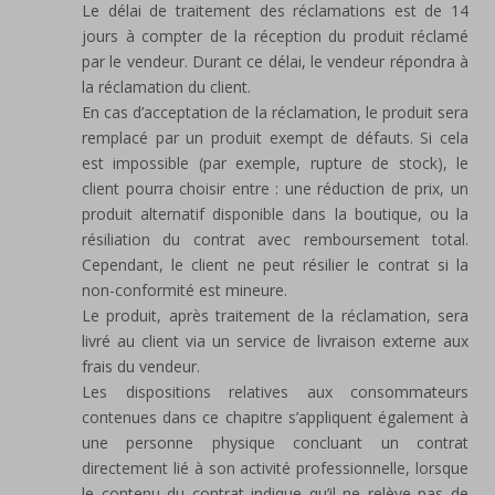
Le délai de traitement des réclamations est de 14
jours à compter de la réception du produit réclamé
par le vendeur. Durant ce délai, le vendeur répondra à
la réclamation du client.
En cas d’acceptation de la réclamation, le produit sera
remplacé par un produit exempt de défauts. Si cela
est impossible (par exemple, rupture de stock), le
client pourra choisir entre : une réduction de prix, un
produit alternatif disponible dans la boutique, ou la
résiliation du contrat avec remboursement total.
Cependant, le client ne peut résilier le contrat si la
non-conformité est mineure.
Le produit, après traitement de la réclamation, sera
livré au client via un service de livraison externe aux
frais du vendeur.
Les dispositions relatives aux consommateurs
contenues dans ce chapitre s’appliquent également à
une personne physique concluant un contrat
directement lié à son activité professionnelle, lorsque
le contenu du contrat indique qu’il ne relève pas de