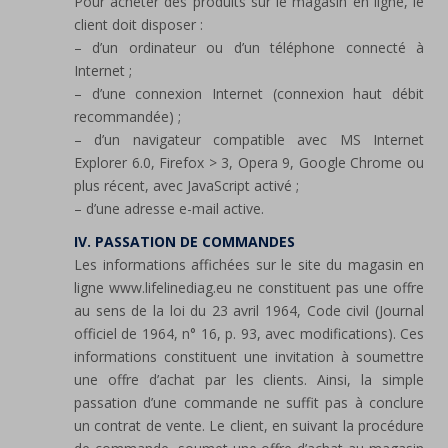
Pour acheter des produits sur le magasin en ligne, le
client doit disposer :
– d’un ordinateur ou d’un téléphone connecté à
Internet ;
– d’une connexion Internet (connexion haut débit
recommandée) ;
– d’un navigateur compatible avec MS Internet
Explorer 6.0, Firefox > 3, Opera 9, Google Chrome ou
plus récent, avec JavaScript activé ;
– d’une adresse e-mail active.
IV. PASSATION DE COMMANDES
Les informations affichées sur le site du magasin en
ligne www.lifelinediag.eu ne constituent pas une offre
au sens de la loi du 23 avril 1964, Code civil (Journal
officiel de 1964, n° 16, p. 93, avec modifications). Ces
informations constituent une invitation à soumettre
une offre d’achat par les clients. Ainsi, la simple
passation d’une commande ne suffit pas à conclure
un contrat de vente. Le client, en suivant la procédure