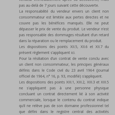
pas au-delà de 7 jours suivant cette découverte.
La responsabilité du vendeur envers un client non
consommateur est limitée aux pertes directes et ne
couvre pas les bénéfices manqués. Elle ne peut
dépasser le prix de vente du produit. Le vendeur n’est
pas responsable des dommages résultant d’un retard
dans la réparation ou le remplacement du produit.
Les dispositions des points XII.5, XII.6 et XII.7 du
présent règlement s’appliquent ici.
Pour la résiliation d’un contrat de vente conclu avec
un client non consommateur, les principes généraux
définis dans le Code civil du 23 avril 1964 (Journal
officiel de 1964, n° 16, p. 93, modifié) s’appliquent.
Les dispositions des points XIII.1, XIII.2, XIII.3 et XIII.5
ne s’appliquent pas à une personne physique
concluant un contrat directement lié à son activité
commerciale, lorsque le contenu du contrat indique
qu’il ne relève pas de son domaine professionnel tel
que défini dans le registre central des activités