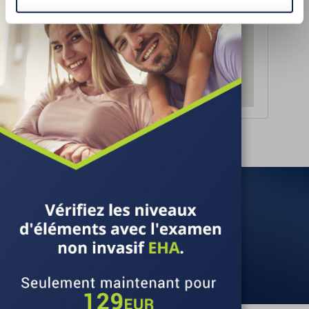
newsletter
Do you want to find out more about EHA?
Save!
SAVE