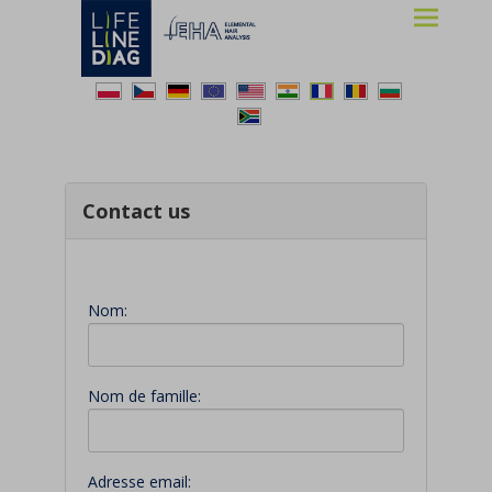
Lifelinediag
Elemental Hair Analysis
Contact us
Nom:
Nom de famille:
Adresse email: